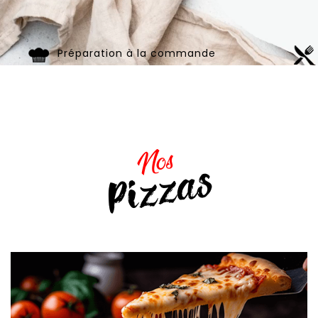
Préparation à la commande
Nos
Pizzas