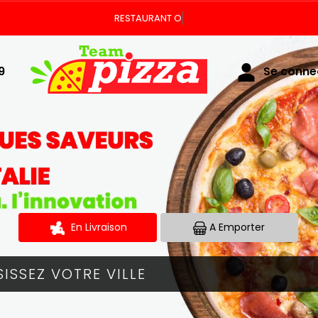
Vous pouvez c
9
Se connec
En Livraison
A Emporter