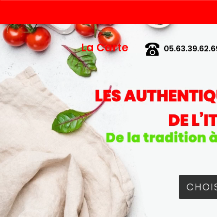
La Carte
05.63.39.62.6