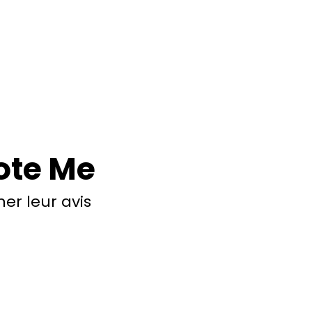
ote Me
r leur avis