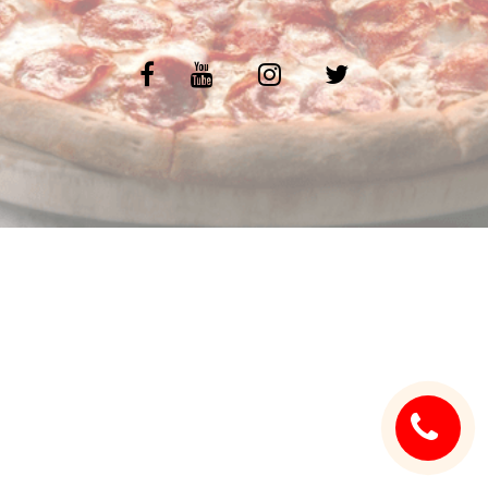
C.G.V