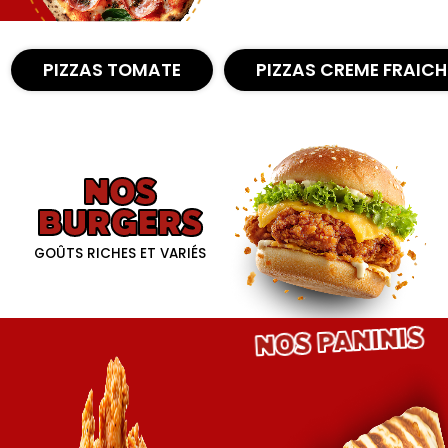
Nous Trouver
PIZZAS TOMATE
PIZZAS CREME FRAICH
Zones de Livraison
NOS
BURGERS
GOÛTS RICHES ET VARIÉS
NOS PANINIS