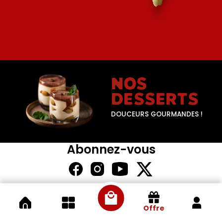
NOS
TEX-MEX
NOS
DESSERTS
DOUCEURS GOURMANDES !
Abonnez-vous
Offre