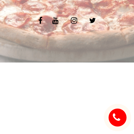
C.G.V