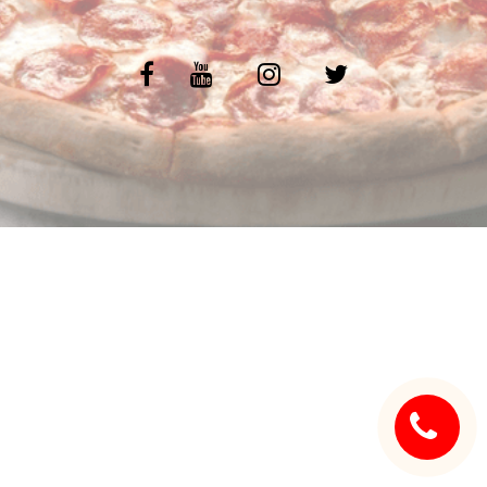
C.G.V