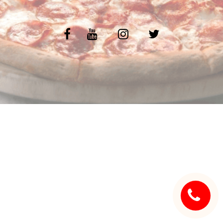
C.G.V