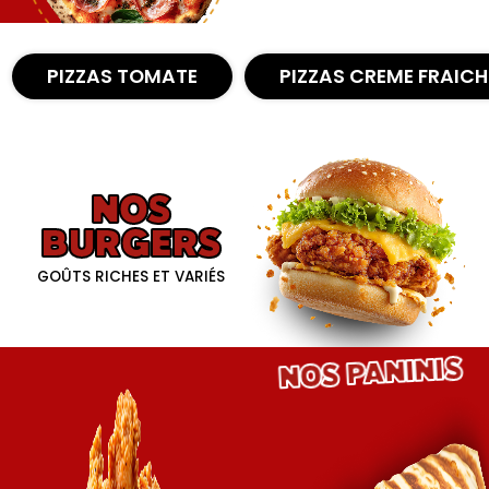
Nous Trouver
PIZZAS TOMATE
PIZZAS CREME FRAICH
Zones de Livraison
NOS
BURGERS
GOÛTS RICHES ET VARIÉS
NOS PANINIS