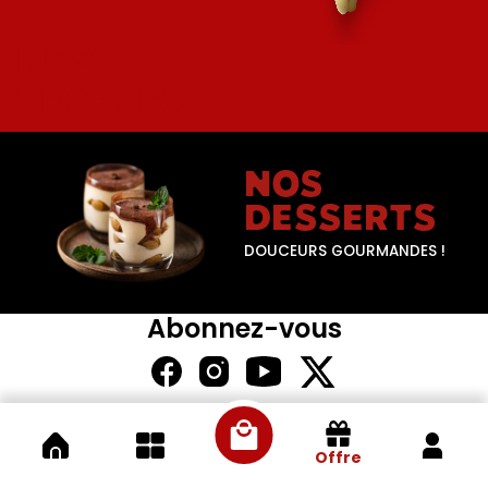
NOS
TEX-MEX
NOS
DESSERTS
DOUCEURS GOURMANDES !
Abonnez-vous
Offre