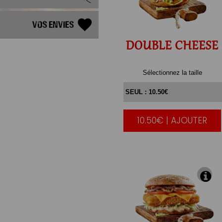
Vos Envies
DOUBLE
CHEESE
Sélectionnez la taille
10.50€ | AJOUTER
|