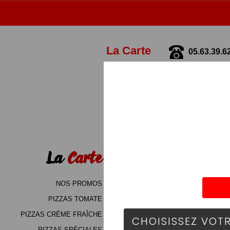
La Carte
05.63.39.6
La
Carte
NOS PROMOS
PIZZAS TOMATE
PIZZAS CRÈME FRAÎCHE
PIZZAS SPÉCIALES