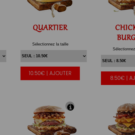
QUARTIER
CHIC
BUR
Sélectionnez la taille
Sélectionnez 
10.50€ | AJOUTER
|
8.50€ | A