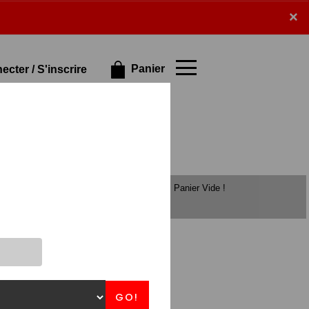
×
×
Panier
cter / S'inscrire
Panier Vide !