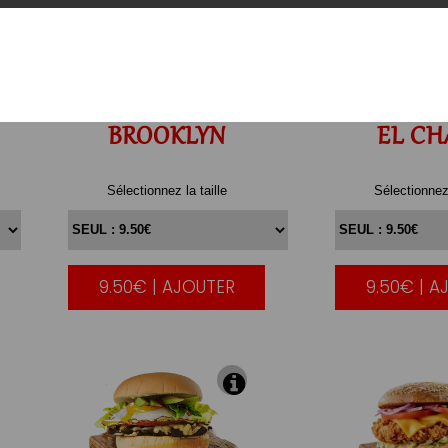
BROOKLYN
EL
CH
Sélectionnez la taille
Sélectionnez 
9.50€ | AJOUTER
9.50€ | A
|