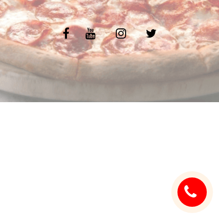
C.G.V