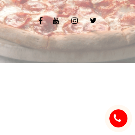
C.G.V