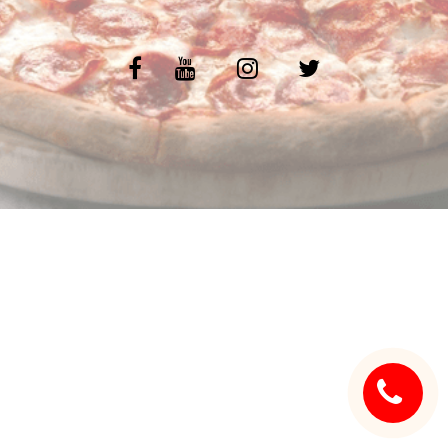
C.G.V