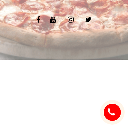
C.G.V