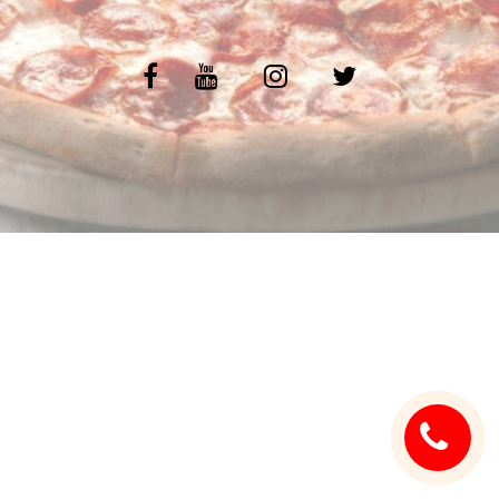
C.G.V