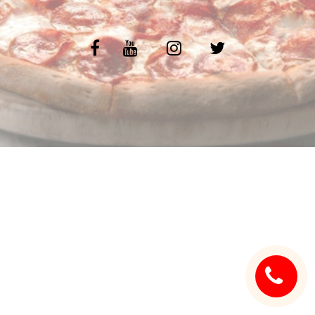
C.G.V