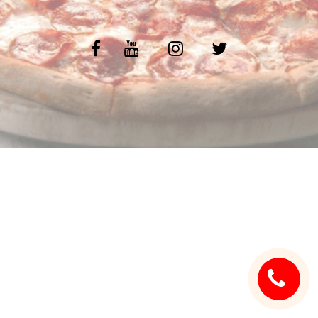
C.G.V