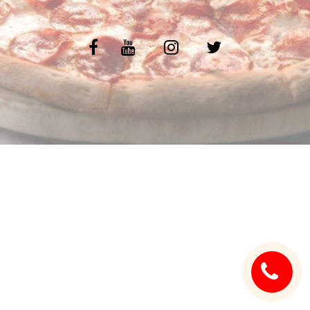
C.G.V