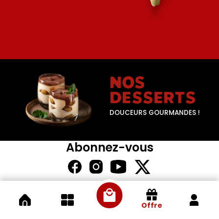
NOS
TEX-MEX
NOS
DESSERTS
DOUCEURS GOURMANDES !
Abonnez-vous
Offre