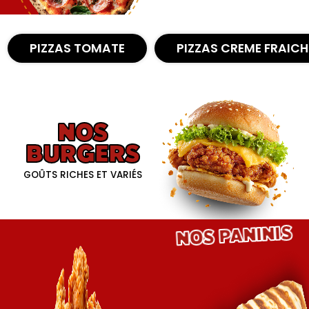
Nous Trouver
PIZZAS TOMATE
PIZZAS CREME FRAICH
Zones de Livraison
NOS
BURGERS
GOÛTS RICHES ET VARIÉS
NOS PANINIS