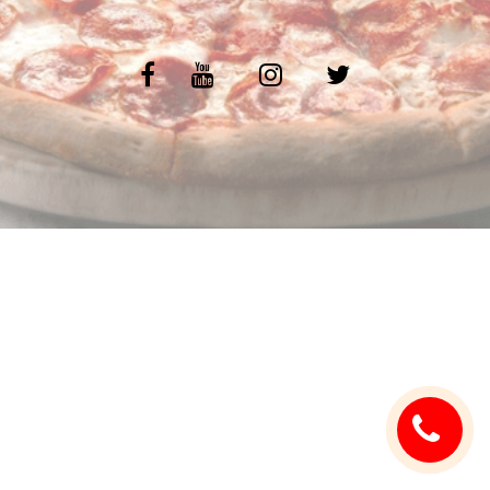
C.G.V